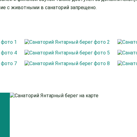
ние с животными в санаторий запрещено.
я