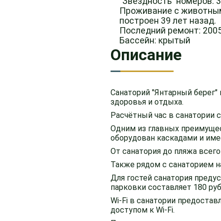
"Звездность" номеров: 
Проживание с животны
построен 39 лет назад.
Последний ремонт: 200
Бассейн: крытый
Описание
Санаторий "Янтарный берег"
здоровья и отдыха.
Расчётный час в санатории со
Одним из главных преимущес
оборудован каскадами и имеет
От санатория до пляжа всего
Также рядом с санаторием на
Для гостей санатория предус
парковки составляет 180 руб
Wi-Fi в санатории предостав
доступом к Wi-Fi.