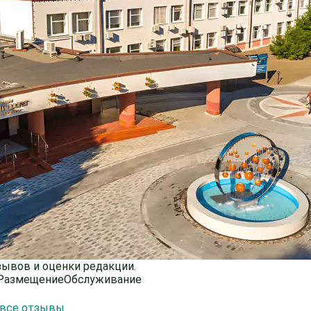
зывов и оценки редакции.
Размещение
Обслуживание
 все отзывы