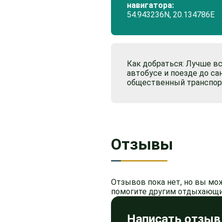
навигатора:
54.943236N, 20.134786Е
Как добраться: Лучше вс
автобусе и поезде до са
общественный транспор
Отзывы
Отзывов пока нет, но вы мо
помогите другим отдыхающи
Написать отзыв