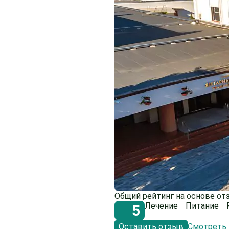
Общий рейтинг на основе от
Лечение
Питание
5
Оставить отзыв
Смотреть