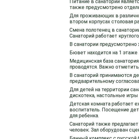
Питание в санатории являет
также предусмотрено отдел
Для проживающих в различны
втором корпусах столовая ра
Смена полотенец в санатории
Санаторий работает круглого
В санатории предусмотрено 
Бювет находится на 1 этаже 
Медицинская база санатория
проводятся. Важно отметить,
В санаторий принимаются де
предварительному согласова
Для детей на территории сан
дискотека, настольные игры 
Детская комната работает еж
воспитатель. Посещение дет
для ребенка.
Санаторий также предлагает 
человек. Зал оборудован сц
Банный комплекс с русской 