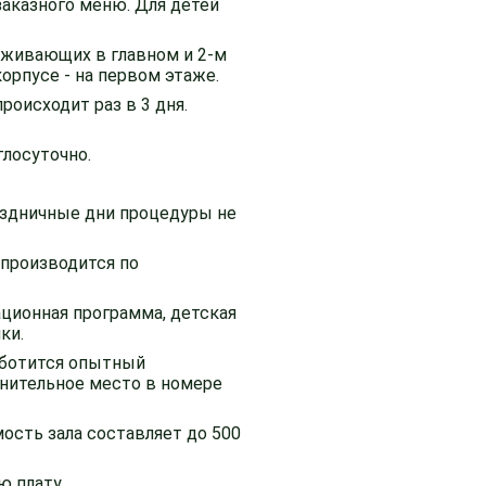
заказного меню. Для детей
оживающих в главном и 2-м
орпусе - на первом этаже.
роисходит раз в 3 дня.
глосуточно.
раздничные дни процедуры не
 производится по
ационная программа, детская
ки.
заботится опытный
лнительное место в номере
ость зала составляет до 500
ю плату.