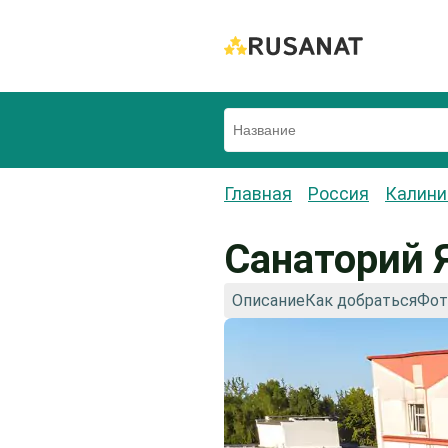
Главная
Россия
Калини
Санаторий 
Описание
Как добраться
Фот