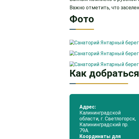
Важно отметить, что заселе
Фото
Как добратьс
Адрес:
Калининградской
области, г. Светлогорск,
Калининградский пр.
79А.
Координаты для