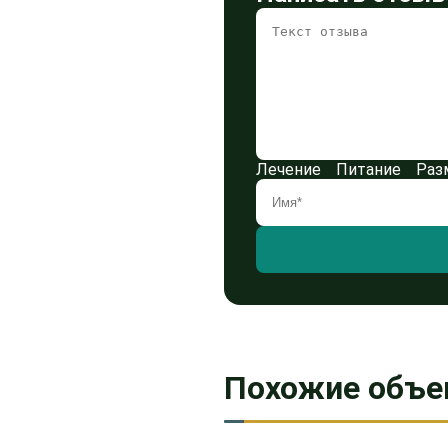
Лечение
Питание
Раз
Похожие объе