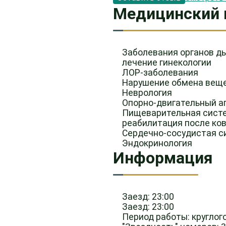
Медицинский 
Заболевания органов д
лечение гинекологии
ЛОР-заболевания
Нарушение обмена вещ
Неврология
Опорно-двигательный а
Пищеварительная сист
реабилитация после ко
Сердечно-сосудистая с
Эндокринология
Информация
Заезд: 23:00
Заезд: 23:00
Период работы: круглог