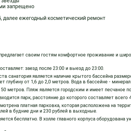
3 звезды
ми запрещено
5, далее ежегодный косметический ремонт
 предлагает своим гостям комфортное проживание и широ
ставляет: заезд после 23:00 и выезд до 23:00.
тв санатория является наличие крытого бассейна размер
 глубину от 1,6 до 2,0 метров. Вода в бассейне - минерал
 50 метров. Пляж является городским и имеет песчаное п
ходится парк, расстояние до которого составляет всего 
мотрена платная парковка, которая расположена на терри
лей в будние дни и 230 рублей в выходные.
ляется бесплатно. В холле главного корпуса оборудована у