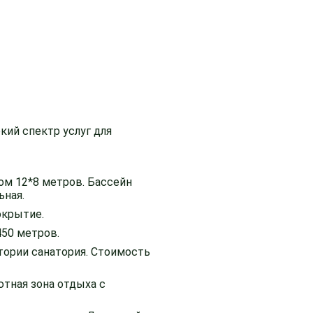
кий спектр услуг для
ом 12*8 метров. Бассейн
ьная.
окрытие.
450 метров.
тории санатория. Стоимость
ютная зона отдыха с