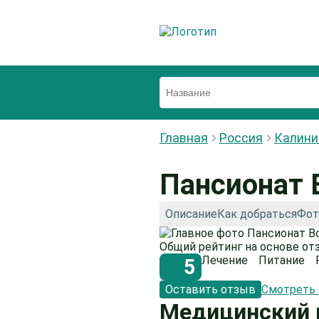
Главная
Россия
Калини
Пансионат 
Описание
Как добраться
Фот
Общий рейтинг на основе от
Лечение
Питание
5
Оставить отзыв
Смотреть
Медицинский 