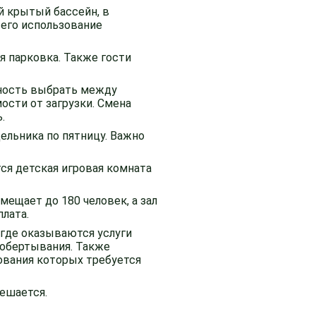
й крытый бассейн, в
 его использование
я парковка. Также гости
жность выбрать между
сти от загрузки. Смена
.
ельника по пятницу. Важно
тся детская игровая комната
ещает до 180 человек, а зал
плата.
 где оказываются услуги
 обертывания. Также
ования которых требуется
ешается.