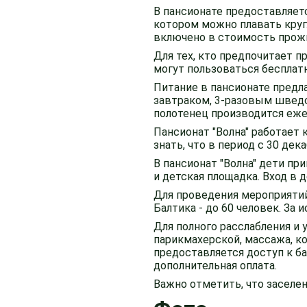
В пансионате предоставляетс
котором можно плавать круг
включено в стоимость прож
Для тех, кто предпочитает п
могут пользоваться бесплатн
Питание в пансионате предл
завтраком, 3-разовым шведс
полотенец производится ежедн
Пансионат "Волна" работает 
знать, что в период с 30 дек
В пансионат "Волна" дети пр
и детская площадка. Вход в
Для проведения мероприятий 
Балтика - до 60 человек. За
Для полного расслабления и 
парикмахерской, массажа, ко
предоставляется доступ к б
дополнительная оплата.
Важно отметить, что заселе