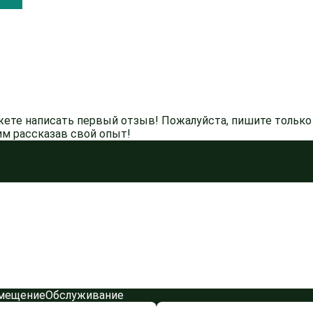
жете написать первый отзыв! Пожалуйста, пишите только 
м рассказав свой опыт!
мещение
Обслуживание