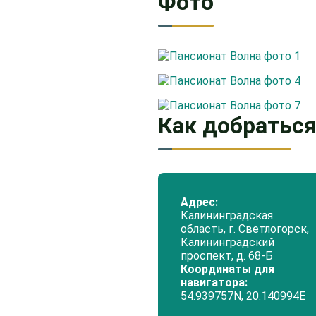
Фото
Как добратьс
Адрес:
Калининградская
область, г. Светлогорск,
Калининградский
проспект, д. 68-Б
Координаты для
навигатора:
54.939757N, 20.140994Е