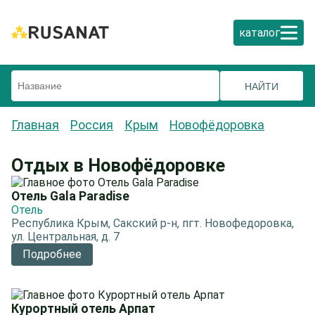
каталог
Главная
Россия
Крым
Новофёдоровка
Отдых в Новофёдоровке
Отель Gala Paradise
Отель
Республика Крым, Сакский р-н, пгт. Новофедоровка,
ул. Центральная, д. 7
Подробнее
Курортный отель Арпат