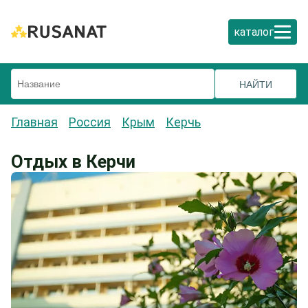
каталог
Главная
Россия
Крым
Керчь
Отдых в Керчи