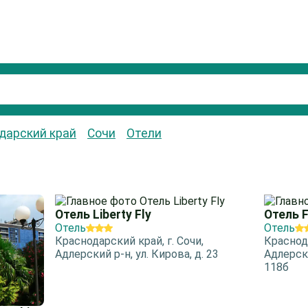
дарский край
Сочи
Отели
Отель Liberty Fly
Отель 
Отель
Отель
Краснодарский край, г. Сочи,
Краснода
Адлерский р-н, ул. Кирова, д. 23
Адлерски
118б