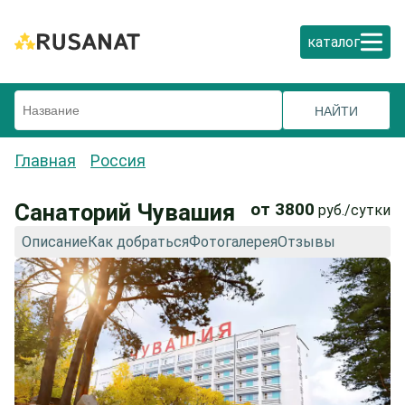
каталог
Главная
Россия
Санаторий Чувашия
от 3800
руб./сутки
Описание
Как добраться
Фотогалерея
Отзывы