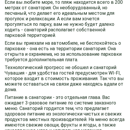
Если вы любите море, то пляж находится всего в 200
метрах от санатория. Он необорудованный, но
песчаный, что делает его идеальным местом для
прогулок и релаксации. А если вам хочется
прогуляться по парку, вам не нужно будет далеко
ходить - санаторий располагает собственной
парковой территорией.
Если вы приехали на автомобиле, не беспокойтесь о
парковке - она есть на территории санатория. Она
открыта и охраняема, но за использование парковки
требуется дополнительная плата.
Технологический прогресс не обошел и санаторий
Чувашия - для удобства гостей предусмотрен WI-FI,
которое входит в стоимость проживания. Так что вы
можете оставаться на связи даже находясь вдали от
дома.
Питание в санатории - это отдельная глава. Вас
ожидает 3-разовое питание по системе заказного
меню. Санаторий гордится тем, что предлагает
здоровое питание из экологически чистых и свежих
продуктов местных производителей. На меню всегда
имеются свежие овощи, фрукты и ягоды, а также