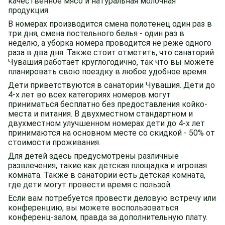
качественное мясо и натуральная молочная
продукция.
В номерах производится смена полотенец один раз в
три дня, смена постельного белья - один раз в
неделю, а уборка номера проводится не реже одного
раза в два дня. Также стоит отметить, что санаторий
Чувашия работает круглогодично, так что вы можете
планировать свою поездку в любое удобное время.
Дети приветствуются в санатории Чувашия. Дети до
4-х лет во всех категориях номеров могут
приниматься бесплатно без предоставления койко-
места и питания. В двухместном стандартном и
двухместном улучшенном номерах дети до 4-х лет
принимаются на основном месте со скидкой - 50% от
стоимости проживания.
Для детей здесь предусмотрены различные
развлечения, такие как детская площадка и игровая
комната. Также в санатории есть детская комната,
где дети могут провести время с пользой.
Если вам потребуется провести деловую встречу или
конференцию, вы можете воспользоваться
конференц-залом, правда за дополнительную плату.